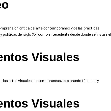
eo
mprensión crítica del arte contemporáneo y de las prácticas
 y políticas del siglo XX, como antecedente desde donde se instala el
entos Visuales
de las artes visuales contemporáneas, explorando técnicas y
entos Visuales