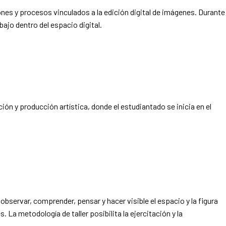
nes y procesos vinculados a la edición digital de imágenes. Durante
jo dentro del espacio digital.
ón y producción artística, donde el estudiantado se inicia en el
observar, comprender, pensar y hacer visible el espacio y la figura
La metodología de taller posibilita la ejercitación y la