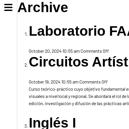
Archive
Laboratorio F
on
October 20, 2024 10:55 am
Comments Off
Circuitos Artís
Laborator
FAAD
on
October 19, 2024 10:55 am
Comments Off
Circuitos
Curso teórico-práctico cuyo objetivo fundamental es
Artísticos
visuales a nivel local y regional. Se abordará el rol 
edición, investigación y difusión de las prácticas a
Inglés I