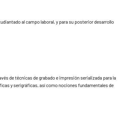
tudiantado al campo laboral, y para su posterior desarrollo
avés de técnicas de grabado e impresión serializada para la
áficas y serigráficas, así como nociones fundamentales de