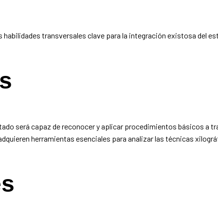
as habilidades transversales clave para la integración existosa del es
os
ntado será capaz de reconocer y aplicar procedimientos básicos a tr
adquieren herramientas esenciales para analizar las técnicas xilogr
es