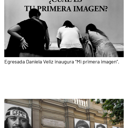
Egresada Daniela Veliz inaugura “Mi primera imagen”.