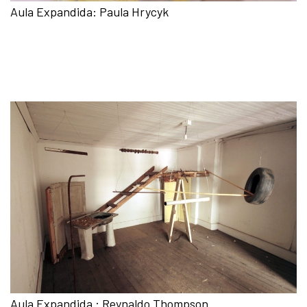
Aula Expandida: Paula Hrycyk
Aula Expandida : Reynaldo Thompson