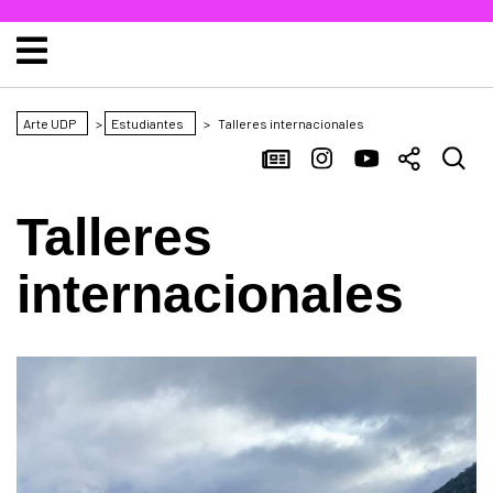
Arte UDP
>
Estudiantes
>
Talleres internacionales
Talleres
internacionales