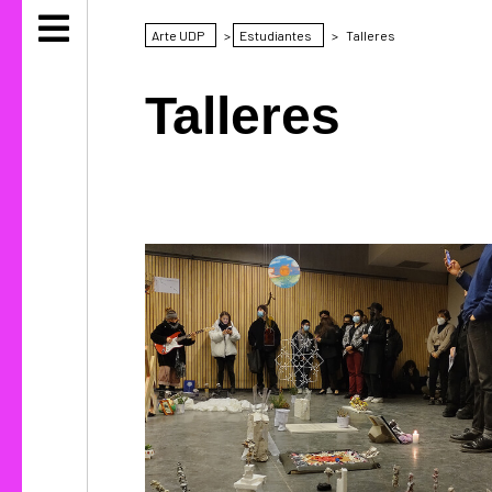
Arte UDP
>
Estudiantes
>
Talleres
Talleres